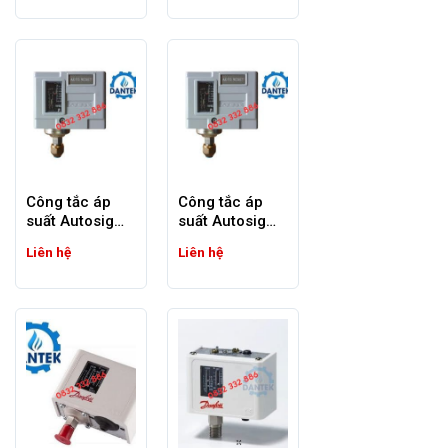
Công tắc áp
Công tắc áp
suất Autosigma
suất Autosigma
HS-220 | HS-
HS230
Liên hệ
Liên hệ
230