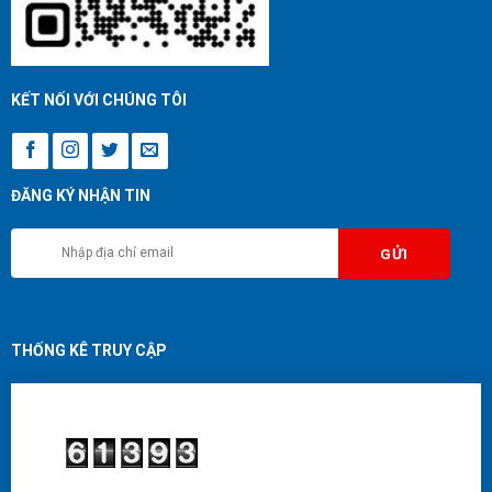
KẾT NỐI VỚI CHÚNG TÔI
ĐĂNG KÝ NHẬN TIN
THỐNG KÊ TRUY CẬP