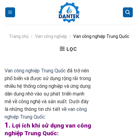
Skip
to
content
Trang chủ
/
Van công nghiệp
/
Van công nghiệp Trung Quốc
LỌC
Van công nghiệp Trung Quốc
đã trở nên
phổ biến và được sử dụng rộng rãi trong
nhiều hệ thống công nghiệp và ứng dụng
dân dụng nhờ vào sự phát triển mạnh
mẽ về công nghệ và sản xuất. Dưới đây
là những thông tin chi tiết về
van công
nghiệp Trung Quốc
:
1.
Lợi ích khi sử dụng
van công
nghiệp Trung Quốc
: