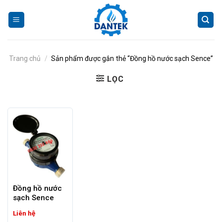
Skip
to
content
Trang chủ
/
Sản phẩm được gắn thẻ “Đồng hồ nước sạch Sence”
LỌC
Đồng hồ nước
sạch Sence
Liên hệ