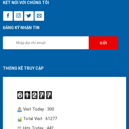
KẾT NỐI VỚI CHÚNG TÔI
ĐĂNG KÝ NHẬN TIN
THỐNG KÊ TRUY CẬP
Visit Today : 300
Total Visit : 61277
Hits Today : 442