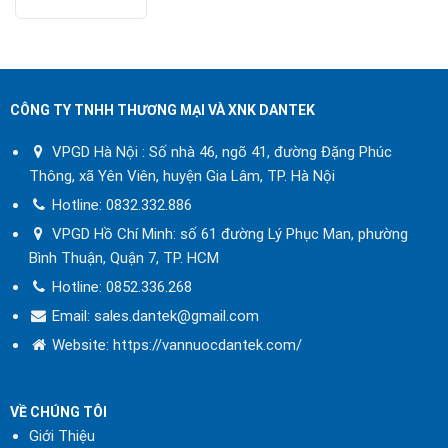
CÔNG TY TNHH THƯƠNG MẠI VÀ XNK DANTEK
VPGD Hà Nội : Số nhà 46, ngõ 41, đường Đặng Phúc
Thông, xã Yên Viên, huyện Gia Lâm, TP. Hà Nội
Hotline:
0832.332.886
VPGD Hồ Chí Minh: số 61 đường Lý Phục Man, phường
Bình Thuận, Quận 7, TP. HCM
Hotline:
0852.336.268
Email: sales.dantek@gmail.com
Website:
https://vannuocdantek.com/
VỀ CHÚNG TÔI
Giới Thiệu