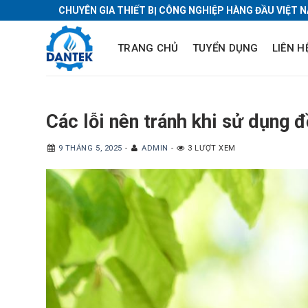
Skip
CHUYÊN GIA THIẾT BỊ CÔNG NGHIỆP HÀNG ĐẦU VIỆT 
to
content
TRANG CHỦ
TUYỂN DỤNG
LIÊN H
Các lỗi nên tránh khi sử dụng
9 THÁNG 5, 2025
-
ADMIN
-
3 LƯỢT XEM