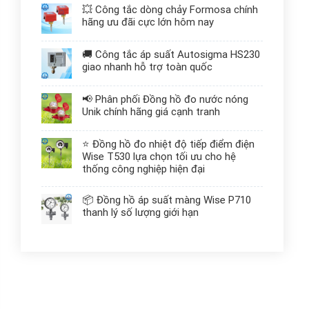
💥 Công tắc dòng chảy Formosa chính
hãng ưu đãi cực lớn hôm nay
🚚 Công tắc áp suất Autosigma HS230
giao nhanh hỗ trợ toàn quốc
📢 Phân phối Đồng hồ đo nước nóng
Unik chính hãng giá cạnh tranh
⭐ Đồng hồ đo nhiệt độ tiếp điểm điện
Wise T530 lựa chọn tối ưu cho hệ
thống công nghiệp hiện đại
📦 Đồng hồ áp suất màng Wise P710
thanh lý số lượng giới hạn