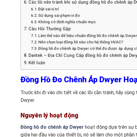
Các lỗi nên tránh khi sử dụng đồng hồ đo chênh áp 
Đặt sai vị trí
Sử dụng sai phạm vi đo
Không có định nghĩa chuẩn mực
Câu Hỏi Thường Gặp
Làm thế nào để hiệu chuẩn đồng hồ đo chênh áp Dwye
Nên chọn loại đồng hồ nào cho hệ thống HVAC?
Đồng hồ đo chênh áp Dwyer có thể đo được áp dụng 
Dantek – Địa Chỉ Cung Cấp đồng hồ đo chênh áp Dwy
Kết luận
Đồng Hồ Đo Chênh Áp Dwyer Hoạ
Trước khi đi vào chi tiết về các lỗi cần tránh, hãy cù
Dwyer.
Nguyên lý hoạt động
Đồng hồ đo chênh áp Dwyer
hoạt động dựa trên sự bi
giữa hai đầu vào của thiết bị, nó sẽ làm cho một phầ