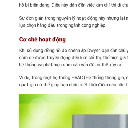
hồ bị biến dạng. Điều này dẫn đến việc kim chỉ thị di ch
Sự đơn giản trong nguyên lý hoạt động này nhưng lại 
lựa chọn hàng đầu trong ngành công nghiệp.
Cơ chế hoạt động
Khi sử dụng đồng hồ đo chênh áp Dwyer, bạn cần chú ý
cảm sẽ được truyền động đến kim chỉ thị, thể hiện giá 
hệ thống và phát hiện sớm các vấn đề có thể xảy ra.
Ví dụ, trong một hệ thống HVAC (Hệ thống thông gió, đi
quạt gió có thể giúp bạn nhận biết thời điểm nào cần th