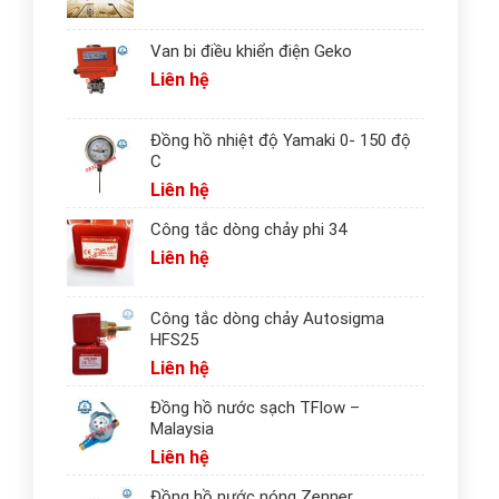
Van bi điều khiển điện Geko
Liên hệ
Đồng hồ nhiệt độ Yamaki 0- 150 độ
C
Liên hệ
Công tắc dòng chảy phi 34
Liên hệ
Công tắc dòng chảy Autosigma
HFS25
Liên hệ
Đồng hồ nước sạch TFlow –
Malaysia
Liên hệ
Đồng hồ nước nóng Zenner