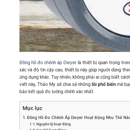
Đồng hồ đo chênh áp Dwyer
là thiết bị quan trọng tro
xác và độ tin cậy cao, thiết bị này giúp người dùng th
ứng dụng khác. Tuy nhiên, không phải ai cũng biết các
viết này, Thảo My sẽ chia sẻ những
lỗi phổ biến
mà bạn
bảo kết quả đo lường chính xác nhất.
Mục lục
Đồng Hồ Đo Chênh Áp Dwyer Hoạt Động Như Thế Nà
Nguyên lý hoạt động