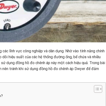
ng các lĩnh vực công nghiệp và dân dụng. Nhờ vào tính năng chính
eo dõi hiệu suất của các hệ thống đường ống, bể chứa và nhiều
h sử dụng đồng hồ đo chênh áp này một cách hiệu quả. Trong bài
 nên tránh khi sử dụng đồng hồ đo chênh áp Dwyer để đảm
o?