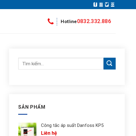
0832.332.886
Hotline
Tìm
kiếm:
SẢN PHẨM
Công tắc áp suất Danfoss KP5
Liên hệ