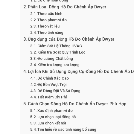
Cơ chế hoạt động
Phân Loại Đồng Hồ Đo Chênh Áp Dwyer
Theo cấu hình
Theo phạm vi đo
Theo vật liệu
Theo tính năng
Ứng dụng của Đồng Hồ Đo Chênh Áp Dwyer
Giám Sát Hệ Thống HVAC
Kiểm tra Soát Quy Trình Lọc
Đo Lường Chất Lỏng
Kiểm tra lượng lưu lượng
Lợi Ích Khi Sử Dụng Dụng Cụ Đồng Hồ Đo Chênh Áp 
Độ Chính Xác Cao
Độ Bền Vượt Trội
Dễ Dàng Đặt Và Sử Dụng
Tiết Kiệm Chi Phí
Cách Chọn Đồng Hồ Đo Chênh Áp Dwyer Phù Hợp
Xác định phạm vi đo
Lựa chọn loại đồng hồ
Lựa chọn kết nối
Tìm hiểu về các tính năng bổ sung