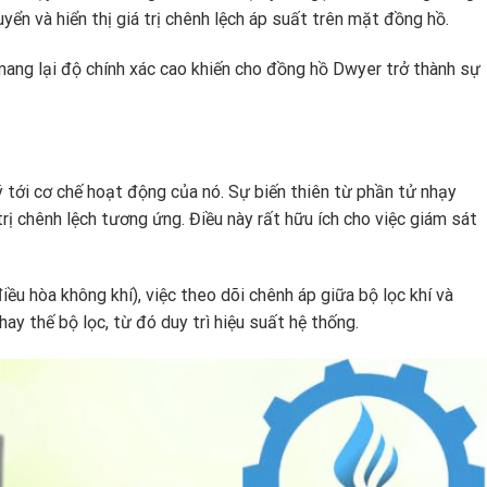
uyển và hiển thị giá trị chênh lệch áp suất trên mặt đồng hồ.
mang lại độ chính xác cao khiến cho đồng hồ Dwyer trở thành sự
 tới cơ chế hoạt động của nó. Sự biến thiên từ phần tử nhạy
trị chênh lệch tương ứng. Điều này rất hữu ích cho việc giám sát
ều hòa không khí), việc theo dõi chênh áp giữa bộ lọc khí và
ay thế bộ lọc, từ đó duy trì hiệu suất hệ thống.