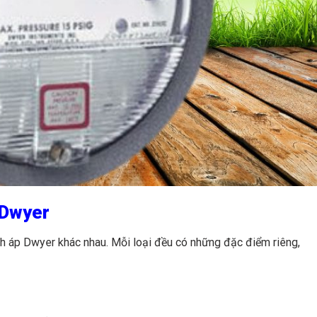
 Dwyer
ênh áp Dwyer khác nhau. Mỗi loại đều có những đặc điểm riêng,