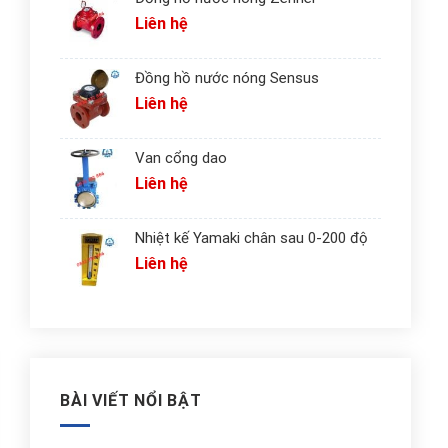
Liên hệ
Đồng hồ nước nóng Sensus
Liên hệ
Van cổng dao
Liên hệ
Nhiệt kế Yamaki chân sau 0-200 độ
Liên hệ
BÀI VIẾT NỔI BẬT