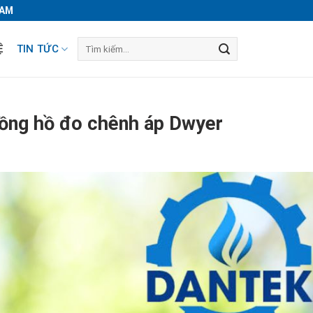
NAM
Tìm
Ệ
TIN TỨC
kiếm:
 đồng hồ đo chênh áp Dwyer