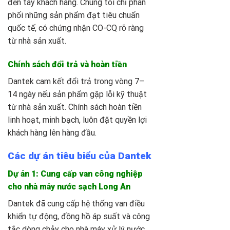
đến tay khách hàng. Chúng tôi chỉ phân
phối những sản phẩm đạt tiêu chuẩn
quốc tế, có chứng nhận CO-CQ rõ ràng
từ nhà sản xuất.
Chính sách đổi trả và hoàn tiền
Dantek cam kết đổi trả trong vòng 7–
14 ngày nếu sản phẩm gặp lỗi kỹ thuật
từ nhà sản xuất. Chính sách hoàn tiền
linh hoạt, minh bạch, luôn đặt quyền lợi
khách hàng lên hàng đầu.
Các dự án tiêu biểu của Dantek
Dự án 1: Cung cấp van công nghiệp
cho nhà máy nước sạch Long An
Dantek đã cung cấp hệ thống van điều
khiển tự động, đồng hồ áp suất và công
tắc dòng chảy cho nhà máy xử lý nước