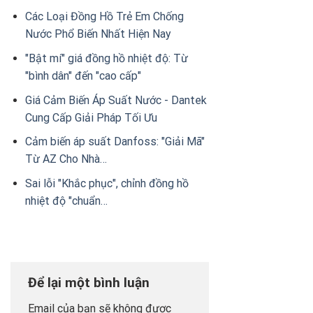
Các Loại Đồng Hồ Trẻ Em Chống
Nước Phổ Biến Nhất Hiện Nay
"Bật mí" giá đồng hồ nhiệt độ: Từ
"bình dân" đến "cao cấp"
Giá Cảm Biến Áp Suất Nước - Dantek
Cung Cấp Giải Pháp Tối Ưu
Cảm biến áp suất Danfoss: "Giải Mã"
Từ AZ Cho Nhà…
Sai lỗi "Khắc phục", chỉnh đồng hồ
nhiệt độ "chuẩn…
Để lại một bình luận
Email của bạn sẽ không được