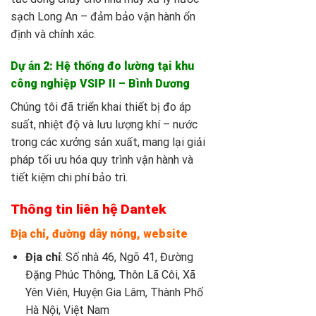
sạch Long An – đảm bảo vận hành ổn
định và chính xác.
Dự án 2: Hệ thống đo lường tại khu
công nghiệp VSIP II – Bình Dương
Chúng tôi đã triển khai thiết bị đo áp
suất, nhiệt độ và lưu lượng khí – nước
trong các xưởng sản xuất, mang lại giải
pháp tối ưu hóa quy trình vận hành và
tiết kiệm chi phí bảo trì.
Thông tin liên hệ Dantek
Địa chỉ, đường dây nóng, website
Địa chỉ
: Số nhà 46, Ngõ 41, Đường
Đặng Phúc Thông, Thôn Lã Côi, Xã
Yên Viên, Huyện Gia Lâm, Thành Phố
Hà Nội, Việt Nam