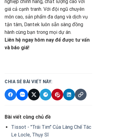
nghiệp chính hãng, chất lượng cao với
giá cả cạnh tranh. Với đội ngũ chuyên
môn cao, sản phẩm đa dạng và dịch vụ
tận tâm, Dantek luôn sẵn sàng đồng
hành cùng bạn trong mọi dự án.
Liên hệ ngay hôm nay để được tư vấn
và báo giá!
CHIA SẺ BÀI VIẾT NÀY:
Bài viết cùng chủ đề
Tissot - "Trái Tim" Của Làng Chế Tác
Le Locle, Thụy Sĩ