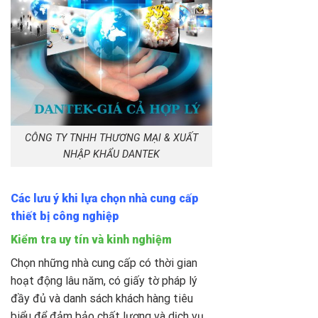
CÔNG TY TNHH THƯƠNG MẠI & XUẤT
NHẬP KHẨU DANTEK
Các lưu ý khi lựa chọn nhà cung cấp
thiết bị công nghiệp
Kiểm tra uy tín và kinh nghiệm
Chọn những nhà cung cấp có thời gian
hoạt động lâu năm, có giấy tờ pháp lý
đầy đủ và danh sách khách hàng tiêu
biểu để đảm bảo chất lượng và dịch vụ