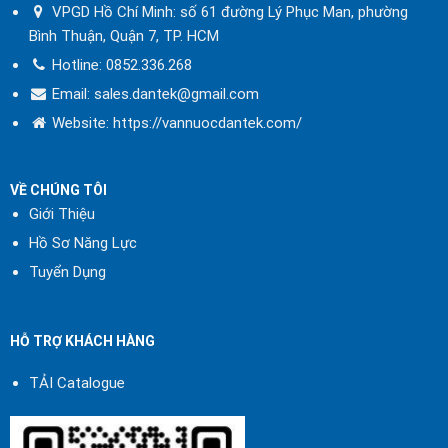
VPGD Hồ Chí Minh: số 61 đường Lý Phục Man, phường
Bình Thuận, Quận 7, TP. HCM
Hotline:
0852.336.268
Email: sales.dantek@gmail.com
Website:
https://vannuocdantek.com/
VỀ CHÚNG TÔI
Giới Thiệu
Hồ Sơ Năng Lực
Tuyển Dụng
HỖ TRỢ KHÁCH HÀNG
TẢI Catalogue