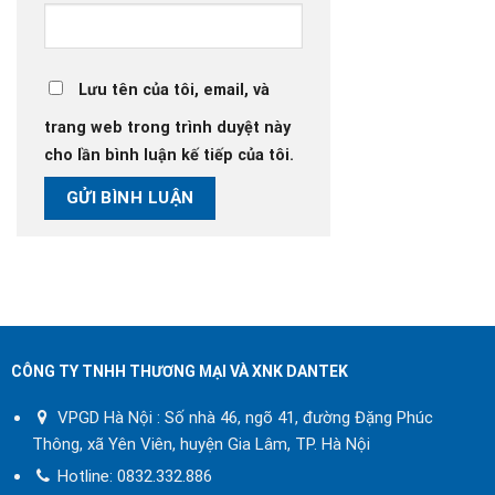
Lưu tên của tôi, email, và
trang web trong trình duyệt này
cho lần bình luận kế tiếp của tôi.
CÔNG TY TNHH THƯƠNG MẠI VÀ XNK DANTEK
VPGD Hà Nội : Số nhà 46, ngõ 41, đường Đặng Phúc
Thông, xã Yên Viên, huyện Gia Lâm, TP. Hà Nội
Hotline:
0832.332.886