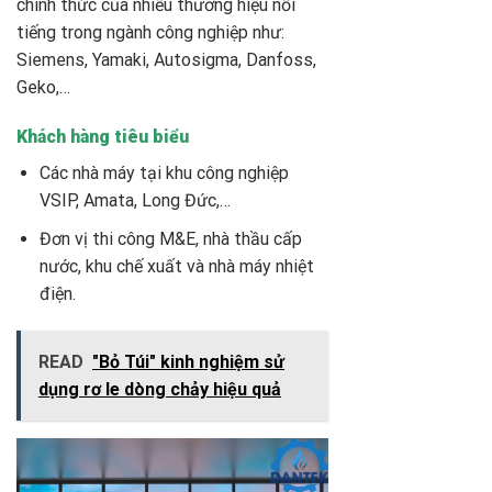
chính thức của nhiều thương hiệu nổi
tiếng trong ngành công nghiệp như:
Siemens, Yamaki, Autosigma, Danfoss,
Geko,…
Khách hàng tiêu biểu
Các nhà máy tại khu công nghiệp
VSIP, Amata, Long Đức,…
Đơn vị thi công M&E, nhà thầu cấp
nước, khu chế xuất và nhà máy nhiệt
điện.
READ
"Bỏ Túi" kinh nghiệm sử
dụng rơ le dòng chảy hiệu quả