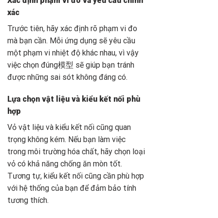
Xác định phạm vi đo và yêu cầu chính
xác
Trước tiên, hãy xác định rõ phạm vi đo
mà bạn cần. Mỗi ứng dụng sẽ yêu cầu
một phạm vi nhiệt độ khác nhau, vì vậy
việc chọn đúng
模型
sẽ giúp bạn tránh
được những sai sót không đáng có.
Lựa chọn vật liệu và kiểu kết nối phù
hợp
Vỏ vật liệu và kiểu kết nối cũng quan
trọng không kém. Nếu bạn làm việc
trong môi trường hóa chất, hãy chọn loại
vỏ có khả năng chống ăn mòn tốt.
Tương tự, kiểu kết nối cũng cần phù hợp
với hệ thống của bạn để đảm bảo tính
tương thích.