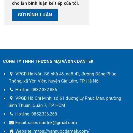
cho lần bình luận kế tiếp của tôi.
CÔNG TY TNHH THƯƠNG MẠI VÀ XNK DANTEK
VPGD Hà Nội : Số nhà 46, ngõ 41, đường Đặng Phúc
Thông, xã Yên Viên, huyện Gia Lâm, TP. Hà Nội
Hotline:
0832.332.886
VPGD Hồ Chí Minh: số 61 đường Lý Phục Man, phường
Bình Thuận, Quận 7, TP. HCM
Hotline:
0852.336.268
Email: sales.dantek@gmail.com
Website:
https://vannuocdantek.com/