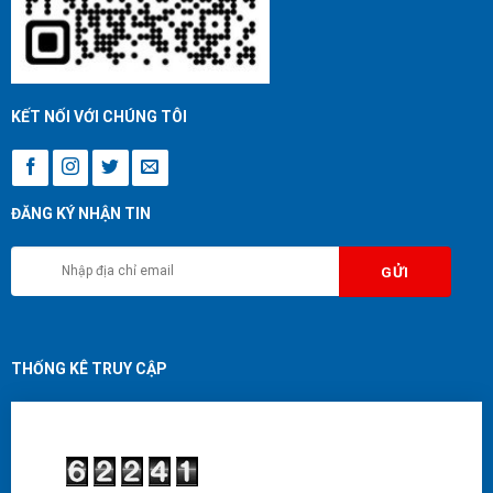
KẾT NỐI VỚI CHÚNG TÔI
ĐĂNG KÝ NHẬN TIN
THỐNG KÊ TRUY CẬP