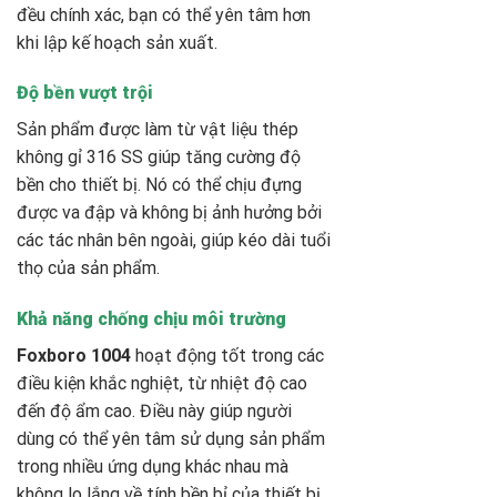
đều chính xác, bạn có thể yên tâm hơn
khi lập kế hoạch sản xuất.
Độ bền vượt trội
Sản phẩm được làm từ vật liệu thép
không gỉ 316 SS giúp tăng cường độ
bền cho thiết bị. Nó có thể chịu đựng
được va đập và không bị ảnh hưởng bởi
các tác nhân bên ngoài, giúp kéo dài tuổi
thọ của sản phẩm.
Khả năng chống chịu môi trường
Foxboro 1004
hoạt động tốt trong các
điều kiện khắc nghiệt, từ nhiệt độ cao
đến độ ẩm cao. Điều này giúp người
dùng có thể yên tâm sử dụng sản phẩm
trong nhiều ứng dụng khác nhau mà
không lo lắng về tính bền bỉ của thiết bị.