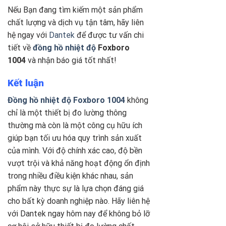
Nếu Bạn đang tìm kiếm một sản phẩm
chất lượng và dịch vụ tận tâm, hãy liên
hệ ngay với
Dantek
để được tư vấn chi
tiết về
đồng hồ nhiệt độ
Foxboro
1004
và nhận báo giá tốt nhất!
Kết luận
Đồng hồ nhiệt độ Foxboro 1004
không
chỉ là một thiết bị đo lường thông
thường mà còn là một công cụ hữu ích
giúp bạn tối ưu hóa quy trình sản xuất
của mình. Với độ chính xác cao, độ bền
vượt trội và khả năng hoạt động ổn định
trong nhiều điều kiện khác nhau, sản
phẩm này thực sự là lựa chọn đáng giá
cho bất kỳ doanh nghiệp nào. Hãy liên hệ
với Dantek ngay hôm nay để không bỏ lỡ