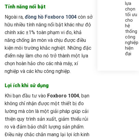
lựa
Tính năng nổi bật
chọn
tối ưu
Ngoài ra,
đồng hồ Foxboro 1004
còn sở
cho
hữu nhiều tính năng nổi bật khác như độ
hệ
thống
chính xác ±1% toàn phạm vi đo, khả
công
năng chống ăn mòn và chịu được điều
nghiệp
kiện môi trường khắc nghiệt. Những đặc
hiện
đại
điểm này làm cho nó trở thành một lựa
chọn hoàn hảo cho các nhà máy, xí
nghiệp và các khu công nghiệp.
Lợi ích khi sử dụng
Khi bạn đầu tư vào
Foxboro 1004
, bạn
không chỉ nhận được một thiết bị đo
lường mà còn là một giải pháp giúp cải
thiện quy trình sản xuất, giảm thiểu rủi
ro và đảm bảo chất lượng sản phẩm.
Điều này chắc chắn mang lại lợi ích kinh