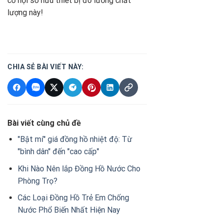
cơ hội sở hữu thiết bị đo lường chất
lượng này!
CHIA SẺ BÀI VIẾT NÀY:
Bài viết cùng chủ đề
"Bật mí" giá đồng hồ nhiệt độ: Từ
"bình dân" đến "cao cấp"
Khi Nào Nên lắp Đồng Hồ Nước Cho
Phòng Trọ?
Các Loại Đồng Hồ Trẻ Em Chống
Nước Phổ Biến Nhất Hiện Nay