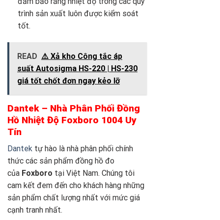
đảm bảo rằng nhiệt độ trong các quy
trình sản xuất luôn được kiểm soát
tốt.
READ
⚠️ Xả kho Công tắc áp
suất Autosigma HS-220 | HS-230
giá tốt chốt đơn ngay kẻo lỡ
Dantek – Nhà Phân Phối Đồng
Hồ Nhiệt Độ Foxboro 1004 Uy
Tín
Dantek
tự hào là nhà phân phối chính
thức các sản phẩm đồng hồ đo
của
Foxboro
tại Việt Nam. Chúng tôi
cam kết đem đến cho khách hàng những
sản phẩm chất lượng nhất với mức giá
cạnh tranh nhất.