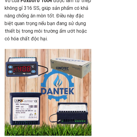
Vỏ của
Foxboro 1004
được làm từ thép
không gỉ 316 SS, giúp sản phẩm có khả
năng chống ăn mòn tốt. Điều này đặc
biệt quan trọng nếu bạn đang sử dụng
thiết bị trong môi trường ẩm ướt hoặc
có hóa chất độc hại.