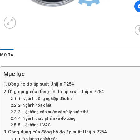
MÔ TẢ
Mục lục
Đồng hồ đo áp suất Unijin P254
Ứng dụng của đồng hồ đo áp suất Unijin P254
1. Ngành công nghiệp dầu khí
2. Ngành hóa chất
3. Hệ thống cấp nước và xử lý nước thải
4. Ngành thực phẩm và đồ uống
5. Hệ thống HVAC
Công dụng của đồng hồ đo áp suất Unijin P254
1. Đo lường chính xác