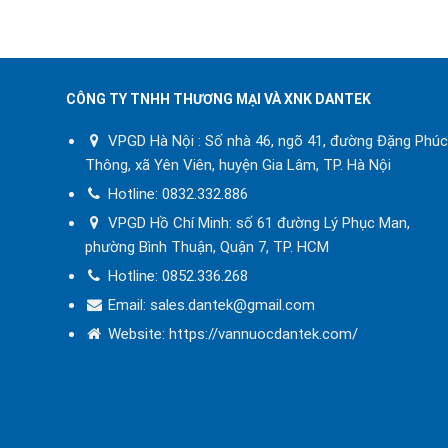
CÔNG TY TNHH THƯƠNG MẠI VÀ XNK DANTEK
VPGD Hà Nội : Số nhà 46, ngõ 41, đường Đặng Phúc
Thông, xã Yên Viên, huyện Gia Lâm, TP. Hà Nội
Hotline:
0832.332.886
VPGD Hồ Chí Minh: số 61 đường Lý Phục Man,
phường Bình Thuận, Quận 7, TP. HCM
Hotline:
0852.336.268
Email: sales.dantek@gmail.com
Website:
https://vannuocdantek.com/