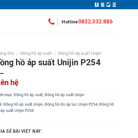
0832.332.886
Hotline
ang chủ
/
Đồng hồ áp suất
/
Đồng hồ áp suất Unijin
ồng hồ áp suất Unijin P254
iên hệ
nh mục:
Đồng hồ áp suất
,
Đồng hồ áp suất Unijin
ẻ:
Đồng hồ áp suất Unijin
,
Đồng hồ đo áp lực Unijin P254
,
Đồng hồ
áp suất Unijin P254
IA SẺ BÀI VIẾT NÀY: