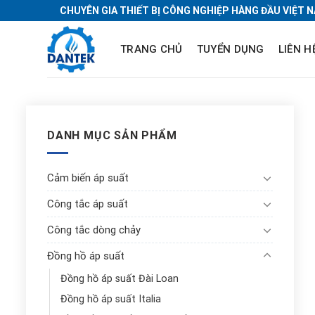
Skip
CHUYÊN GIA THIẾT BỊ CÔNG NGHIỆP HÀNG ĐẦU VIỆT 
to
content
TRANG CHỦ
TUYỂN DỤNG
LIÊN H
DANH MỤC SẢN PHẨM
Cảm biến áp suất
Công tắc áp suất
Công tắc dòng chảy
Đồng hồ áp suất
Đồng hồ áp suất Đài Loan
Đồng hồ áp suất Italia