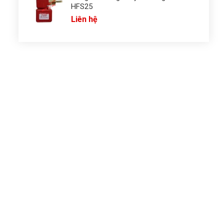
HFS25
Liên hệ